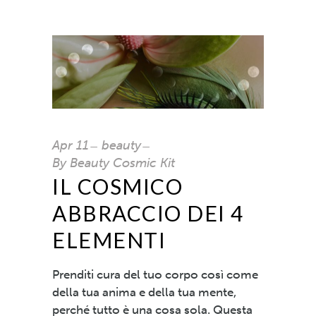
Apr
11
beauty
By
Beauty Cosmic Kit
IL COSMICO
ABBRACCIO DEI 4
ELEMENTI
Prenditi cura del tuo corpo così come
della tua anima e della tua mente,
perché tutto è una cosa sola. Questa