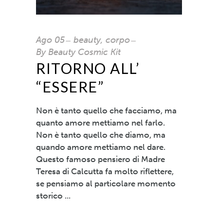
Ago
05
beauty
,
corpo
By
Beauty Cosmic Kit
RITORNO ALL’
“ESSERE”
Non è tanto quello che facciamo, ma
quanto amore mettiamo nel farlo.
Non è tanto quello che diamo, ma
quando amore mettiamo nel dare.
Questo famoso pensiero di Madre
Teresa di Calcutta fa molto riflettere,
se pensiamo al particolare momento
storico