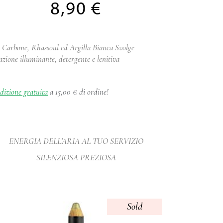
8,90
€
 Carbone, Rhassoul ed Argilla Bianca Svolge
azione illuminante, detergente e lenitiva
dizione gratuita
a 15,00 € di ordine!
ENERGIA DELL'ARIA AL TUO SERVIZIO
SILENZIOSA PREZIOSA
Sold