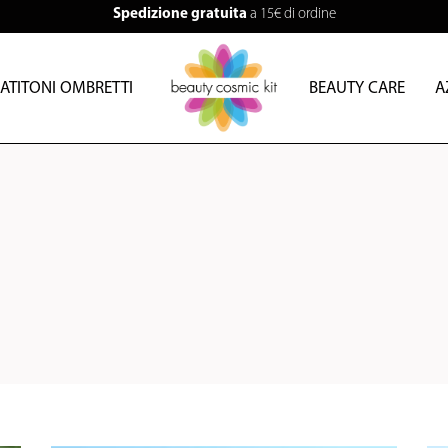
Spedizione gratuita
a 15€ di ordine
ATITONI OMBRETTI
BEAUTY CARE
A