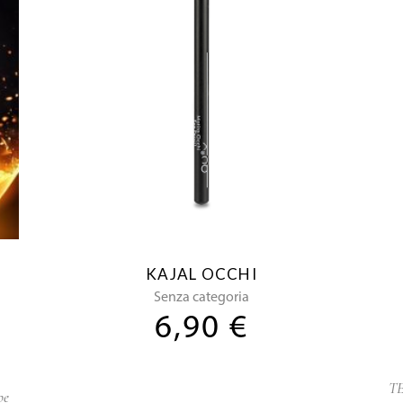
KAJAL OCCHI
Senza categoria
6,90
€
T
pe