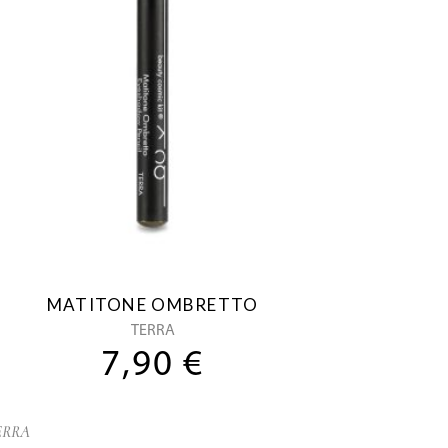
MATITONE OMBRETTO
TERRA
7,90
€
ERRA