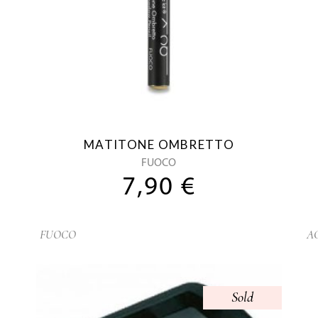
MATITONE OMBRETTO
FUOCO
7,90
€
FUOCO
A
Sold