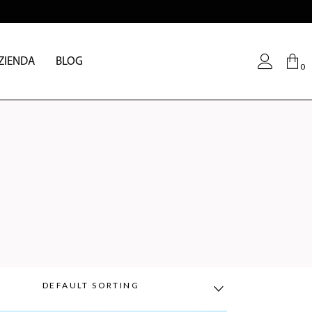
ZIENDA
BLOG
0
No products in the cart.
DEFAULT SORTING