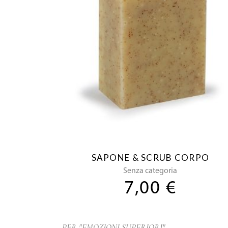
SAPONE & SCRUB CORPO
Senza categoria
7,00
€
PER "EMOZIONI SUPERIORI"