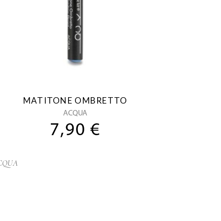
MATITONE OMBRETTO
ACQUA
7,90
€
CQUA